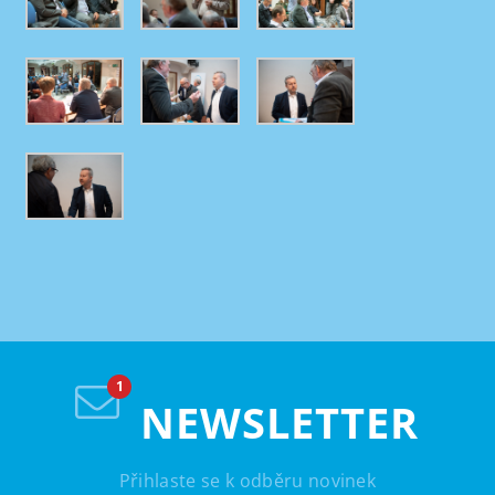
NEWSLETTER
Přihlaste se k odběru novinek