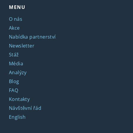
MENU
O nás
Akce
Nabídka partnerství
Newsletter
Stáž
Média
Analýzy
Blog
FAQ
Kontakty
Návštěvní řád
English