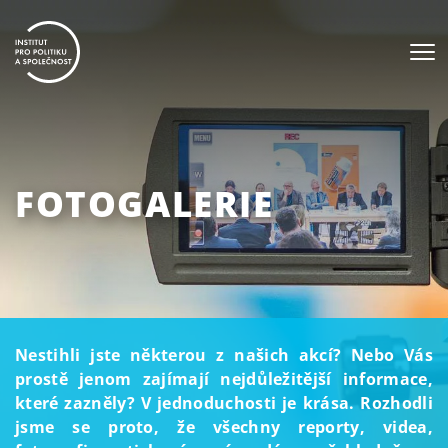
FOTOGALERIE
Nestihli jste některou z našich akcí? Nebo Vás
prostě jenom zajímají nejdůležitější informace,
které zazněly? V jednoduchosti je krása. Rozhodli
jsme se proto, že všechny reporty, videa,