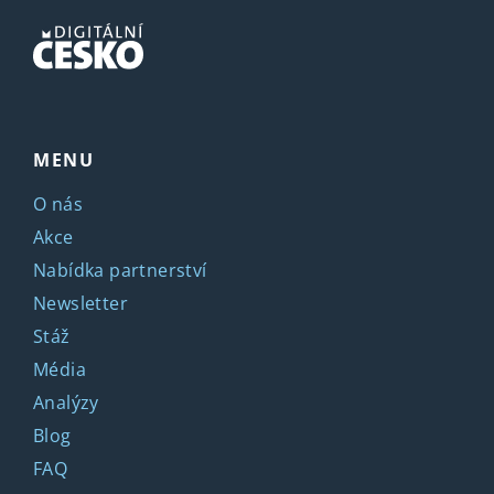
MENU
O nás
Akce
Nabídka partnerství
Newsletter
Stáž
Média
Analýzy
Blog
FAQ