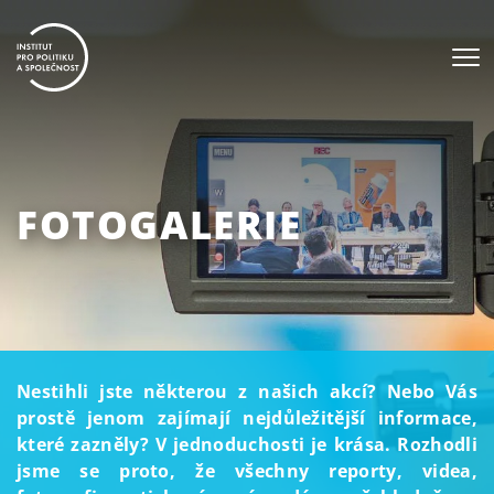
FOTOGALERIE
Nestihli jste některou z našich akcí? Nebo Vás
prostě jenom zajímají nejdůležitější informace,
které zazněly? V jednoduchosti je krása. Rozhodli
jsme se proto, že všechny reporty, videa,