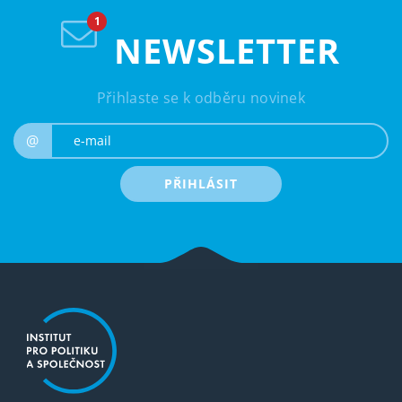
NEWSLETTER
Přihlaste se k odběru novinek
e-mail
@
PŘIHLÁSIT