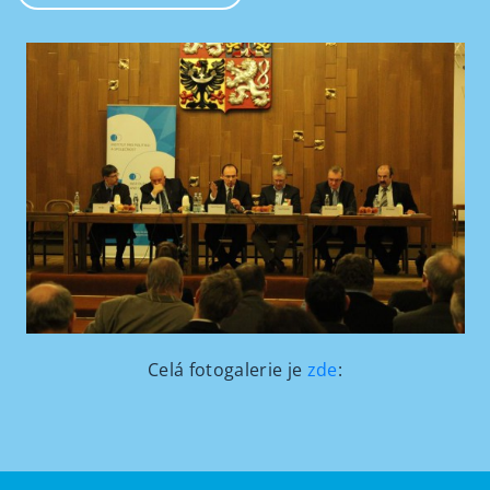
Celá fotogalerie je
zde
: