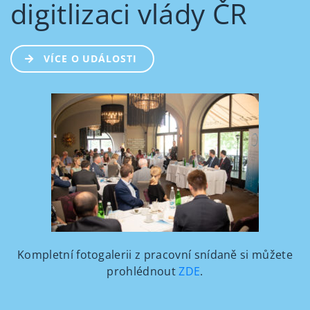
digitlizaci vlády ČR
VÍCE O UDÁLOSTI
Kompletní fotogalerii z pracovní snídaně si můžete
prohlédnout
ZDE
.