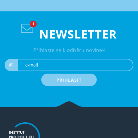
NEWSLETTER
Přihlaste se k odběru novinek
e-mail
@
PŘIHLÁSIT