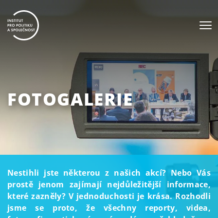
FOTOGALERIE
Nestihli jste některou z našich akcí? Nebo Vás
prostě jenom zajímají nejdůležitější informace,
které zazněly? V jednoduchosti je krása. Rozhodli
jsme se proto, že všechny reporty, videa,