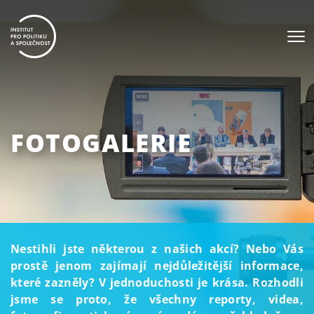
FOTOGALERIE
Nestihli jste některou z našich akcí? Nebo Vás
prostě jenom zajímají nejdůležitější informace,
které zazněly? V jednoduchosti je krása. Rozhodli
jsme se proto, že všechny reporty, videa,