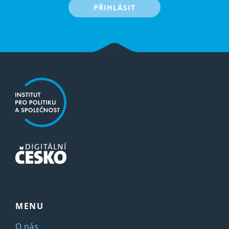
PŘIHLÁSIT
MENU
O nás