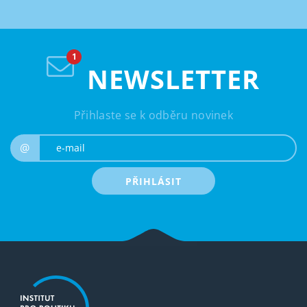
NEWSLETTER
Přihlaste se k odběru novinek
e-mail
@
PŘIHLÁSIT