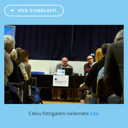
VÍCE O UDÁLOSTI
Celou fotogalerii naleznete
zde
.