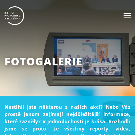
FOTOGALERIE
Nestihli jste některou z našich akcí? Nebo Vás
prostě jenom zajímají nejdůležitější informace,
které zazněly? V jednoduchosti je krása. Rozhodli
jsme se proto, že všechny reporty, videa,