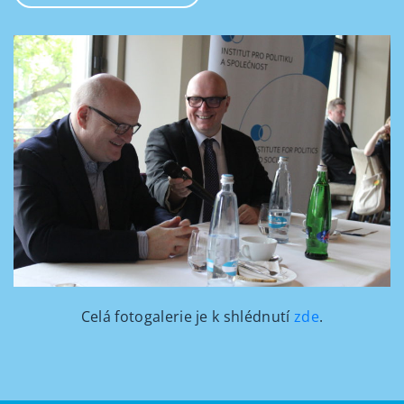
Celá fotogalerie je k shlédnutí
zde
.