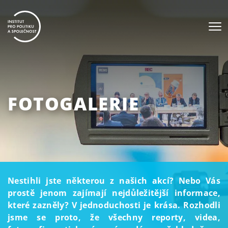
FOTOGALERIE
Nestihli jste některou z našich akcí? Nebo Vás
prostě jenom zajímají nejdůležitější informace,
které zazněly? V jednoduchosti je krása. Rozhodli
jsme se proto, že všechny reporty, videa,