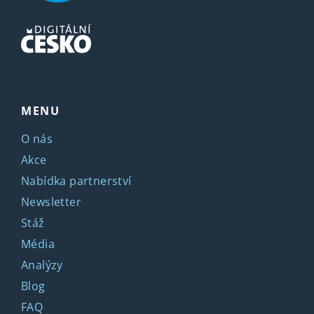
MENU
O nás
Akce
Nabídka partnerství
Newsletter
Stáž
Média
Analýzy
Blog
FAQ