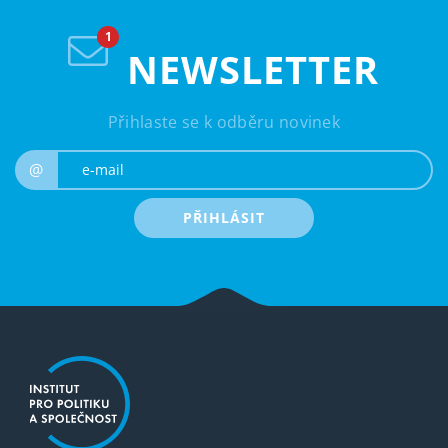
NEWSLETTER
Přihlaste se k odběru novinek
e-mail
@
PŘIHLÁSIT