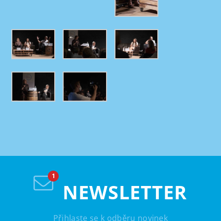
NEWSLETTER
Přihlaste se k odběru novinek