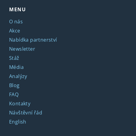
MENU
O nás
Akce
Nabídka partnerství
Newsletter
Stáž
Média
Analýzy
Blog
FAQ
Kontakty
Návštěvní řád
English