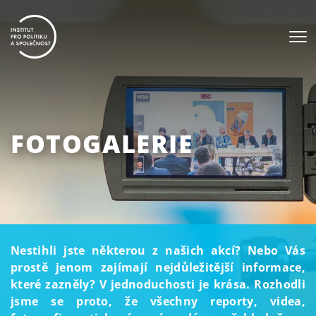
FOTOGALERIE
Nestihli jste některou z našich akcí? Nebo Vás
prostě jenom zajímají nejdůležitější informace,
které zazněly? V jednoduchosti je krása. Rozhodli
jsme se proto, že všechny reporty, videa,