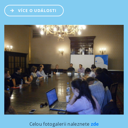
VÍCE O UDÁLOSTI
Celou fotogalerii naleznete
zde