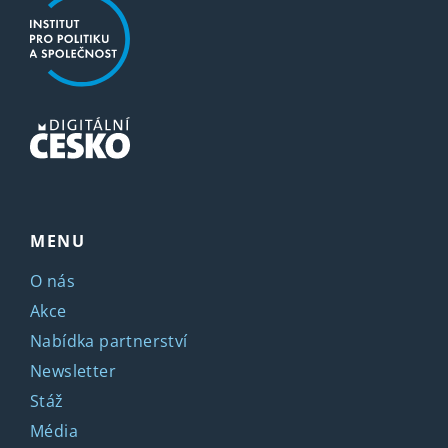
MENU
O nás
Akce
Nabídka partnerství
Newsletter
Stáž
Média