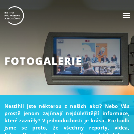
FOTOGALERIE
Nestihli jste některou z našich akcí? Nebo Vás
prostě jenom zajímají nejdůležitější informace,
které zazněly? V jednoduchosti je krása. Rozhodli
jsme se proto, že všechny reporty, videa,