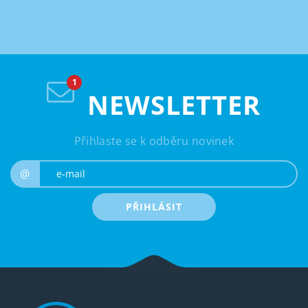
NEWSLETTER
Přihlaste se k odběru novinek
e-mail
@
PŘIHLÁSIT