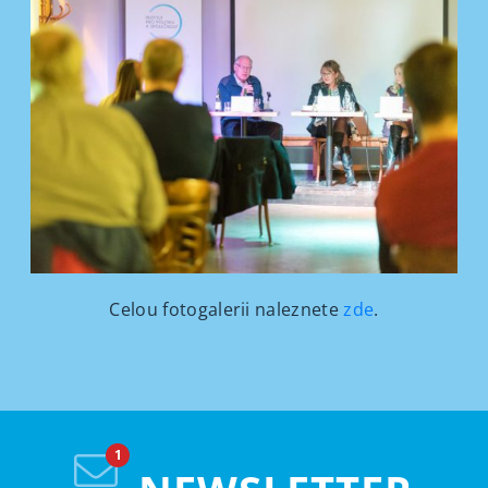
Celou fotogalerii naleznete
zde
.