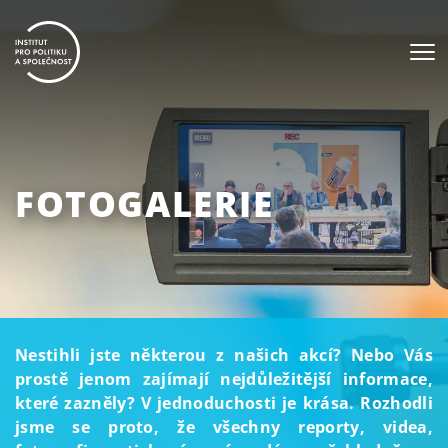
FOTOGALERIE
Nestihli jste některou z našich akcí? Nebo Vás
prostě jenom zajímají nejdůležitější informace,
které zazněly? V jednoduchosti je krása. Rozhodli
jsme se proto, že všechny reporty, videa,