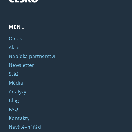
MENU
O nás
Akce
Nabídka partnerství
Newsletter
Stáž
Média
Analýzy
Blog
FAQ
Kontakty
Návštěvní řád