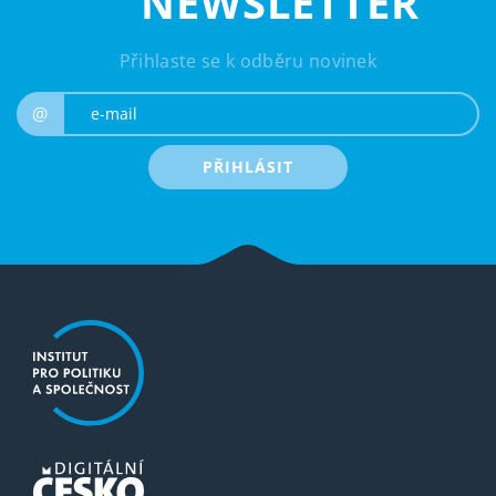
NEWSLETTER
Přihlaste se k odběru novinek
e-mail
@
PŘIHLÁSIT