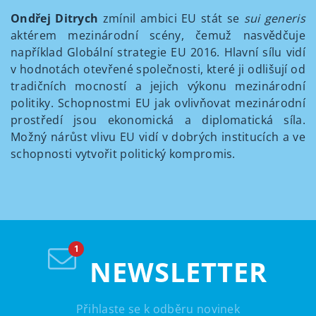
Ondřej Ditrych
zmínil ambici EU stát se
sui generis
aktérem mezinárodní scény, čemuž nasvědčuje
například Globální strategie EU 2016. Hlavní sílu vidí
v hodnotách otevřené společnosti, které ji odlišují od
tradičních mocností a jejich výkonu mezinárodní
politiky. Schopnostmi EU jak ovlivňovat mezinárodní
prostředí jsou ekonomická a diplomatická síla.
Možný nárůst vlivu EU vidí v dobrých institucích a ve
schopnosti vytvořit politický kompromis.
NEWSLETTER
Přihlaste se k odběru novinek