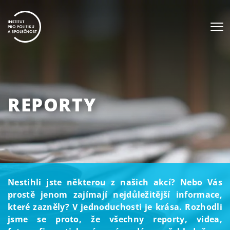
REPORTY
Nestihli jste některou z našich akcí? Nebo Vás
prostě jenom zajímají nejdůležitější informace,
které zazněly? V jednoduchosti je krása. Rozhodli
jsme se proto, že všechny reporty, videa,