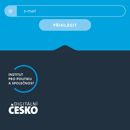
e-mail
@
PŘIHLÁSIT