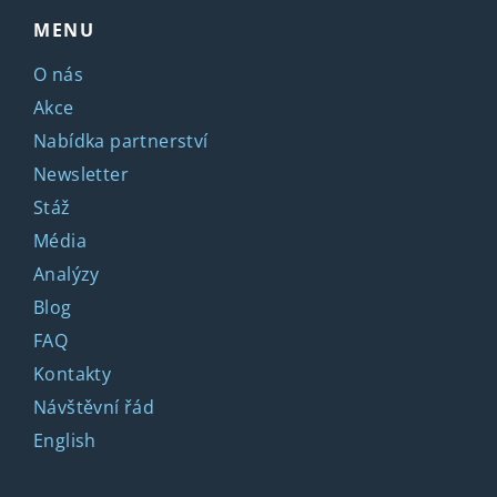
MENU
O nás
Akce
Nabídka partnerství
Newsletter
Stáž
Média
Analýzy
Blog
FAQ
Kontakty
Návštěvní řád
English