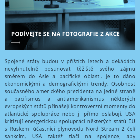
PODÍVEJTE SE NA FOTOGRAFIE Z AKCE
Spojené státy budou v příštích letech a dekádách
nevyhnutelně posunovat těžiště svého zájmu
směrem do Asie a pacifické oblasti. Je to dáno
ekonomickými a demografickými trendy. Osobnost
současného amerického prezidenta na jedné straně
a pacifismus a antiamerikanismus některých
evropských států přinášejí kontroverzní momenty do
atlantické spolupráce nebo ji přímo oslabují. USA
kritizují energetickou spolupráci některých států EU
s Ruskem, účastníci plynovodu Nord Stream 2 čelí
sankcím, USA taktéž tlačí na spojence, aby