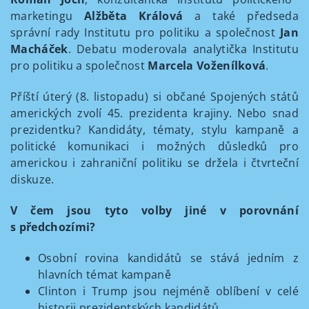
marketingu
Alžběta Králová
a také předseda
správní rady Institutu pro politiku a společnost
Jan
Macháček
. Debatu moderovala analytička Institutu
pro politiku a společnost
Marcela
Voženílková
.
Příští úterý (8. listopadu) si občané Spojených států
amerických zvolí 45. prezidenta krajiny. Nebo snad
prezidentku? Kandidáty, tématy, stylu kampaně a
politické komunikaci i možných důsledků pro
americkou i zahraniční politiku se držela i čtvrteční
diskuze.
V čem jsou tyto volby jiné v porovnání
s předchozími?
Osobní rovina kandidátů se stává jedním z
hlavních témat kampaně
Clinton i Trump jsou nejméně oblíbení v celé
historii prezidentských kandidátů