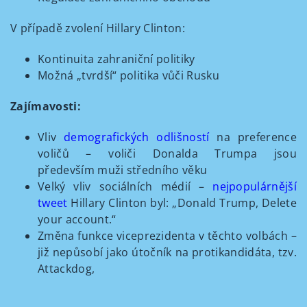
V případě zvolení Hillary Clinton:
Kontinuita zahraniční politiky
Možná „tvrdší“ politika vůči Rusku
Zajímavosti:
Vliv
demografických odlišností
na preference
voličů – voliči Donalda Trumpa jsou
především muži středního věku
Velký vliv sociálních médií –
nejpopulárnější
tweet
Hillary Clinton byl: „Donald Trump, Delete
your account.“
Změna funkce viceprezidenta v těchto volbách –
již nepůsobí jako útočník na protikandidáta, tzv.
Attackdog,