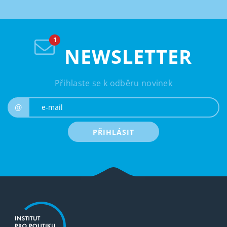
NEWSLETTER
Přihlaste se k odběru novinek
e-mail
@
PŘIHLÁSIT