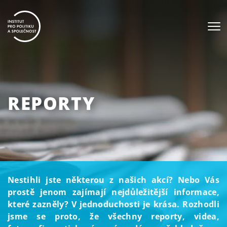
REPORTY
Nestihli jste některou z našich akcí? Nebo Vás
prostě jenom zajímají nejdůležitější informace,
které zazněly? V jednoduchosti je krása. Rozhodli
jsme se proto, že všechny reporty, videa,