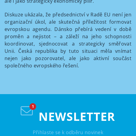
ale i jako strategický ekonomický pilíř.
Diskuze ukázala, že předsednictví v Radě EU není jen
organizační úkol, ale skutečná příležitost formovat
evropskou agendu. Dánsko přebírá vedení v době
proměn a nejistot – a záleží na jeho schopnosti
koordinovat, sjednocovat a strategicky směřovat
Unii. Česká republika by tuto situaci měla vnímat
nejen jako pozorovatel, ale jako aktivní součást
společného evropského řešení.
NEWSLETTER
Přihlaste se k odběru novinek