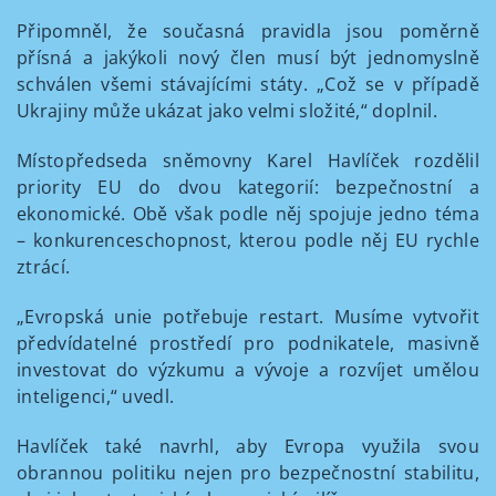
Připomněl, že současná pravidla jsou poměrně
přísná a jakýkoli nový člen musí být jednomyslně
schválen všemi stávajícími státy. „Což se v případě
Ukrajiny může ukázat jako velmi složité,“ doplnil.
Místopředseda sněmovny Karel Havlíček rozdělil
priority EU do dvou kategorií: bezpečnostní a
ekonomické. Obě však podle něj spojuje jedno téma
– konkurenceschopnost, kterou podle něj EU rychle
ztrácí.
„Evropská unie potřebuje restart. Musíme vytvořit
předvídatelné prostředí pro podnikatele, masivně
investovat do výzkumu a vývoje a rozvíjet umělou
inteligenci,“ uvedl.
Havlíček také navrhl, aby Evropa využila svou
obrannou politiku nejen pro bezpečnostní stabilitu,