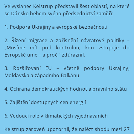
Velvyslanec Kelstrup představil šest oblastí, na které
se Dánsko během svého předsednictví zaměří:
1. Podpora Ukrajiny a evropské bezpečnosti
2. Řízení migrace a zpřísnění návratové politiky –
„Musíme mít pod kontrolou, kdo vstupuje do
Evropské unie – a proč,“ zdůraznil.
3. Rozšiřování EU – včetně podpory Ukrajiny,
Moldavska a západního Balkánu
4. Ochrana demokratických hodnot a právního státu
5. Zajištění dostupných cen energií
6. Vedoucí role v klimatických vyjednáváních
Kelstrup zároveň upozornil, že nalézt shodu mezi 27