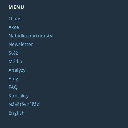
MENU
O nás
Akce
Nabídka partnerství
Newsletter
Stáž
Média
Analýzy
Blog
FAQ
Kontakty
Návštěvní řád
English