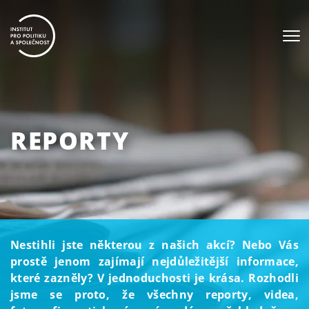
REPORTY
Nestihli jste některou z našich akcí? Nebo Vás
prostě jenom zajímají nejdůležitější informace,
které zazněly? V jednoduchosti je krása. Rozhodli
jsme se proto, že všechny reporty, videa,