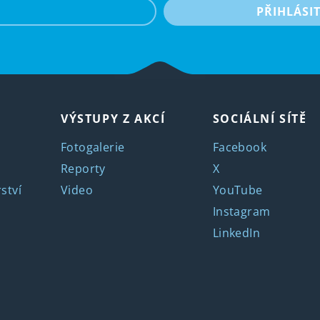
e-mail
PŘIHLÁSI
VÝSTUPY Z AKCÍ
SOCIÁLNÍ SÍTĚ
Fotogalerie
Facebook
Reporty
X
ství
Video
YouTube
Instagram
LinkedIn