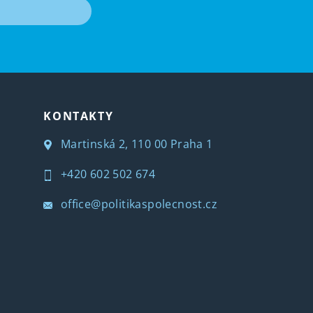
T
KONTAKTY
Martinská 2, 110 00 Praha 1
+420 602 502 674
office@politikaspolecnost.cz