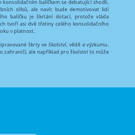
m konsolidačním balíčkem se debatující shodli,
ích slibů, ale navíc bude demotivovat lidi
o balíčku je škrtání dotací, protože vláda
ích tvoří asi dvě třetiny celého konsolidačního
oku v platnost.
řipravované škrty ve školství, vědě a výzkumu.
 zahraničí, ale například pro školství to může