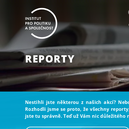
REPORTY
Nestihli jste některou z našich akcí? Neb
Rozhodli jsme se proto, že všechny reporty
jste tu správně. Teď už Vám nic důležitého 