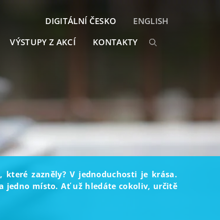
DIGITÁLNÍ ČESKO
ENGLISH
VÝSTUPY Z AKCÍ
KONTAKTY
, které zazněly? V jednoduchosti je krása.
 jedno místo. Ať už hledáte cokoliv, určitě