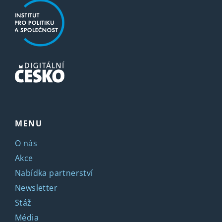
MENU
O nás
Akce
Nabídka partnerství
Newsletter
Stáž
Média