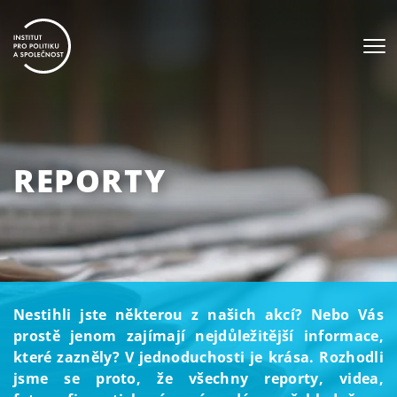
REPORTY
Nestihli jste některou z našich akcí? Nebo Vás
prostě jenom zajímají nejdůležitější informace,
které zazněly? V jednoduchosti je krása. Rozhodli
jsme se proto, že všechny reporty, videa,