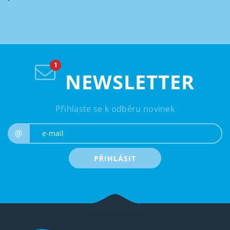
NEWSLETTER
Přihlaste se k odběru novinek
e-mail
@
PŘIHLÁSIT