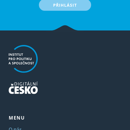
PŘIHLÁSIT
MENU
O nás