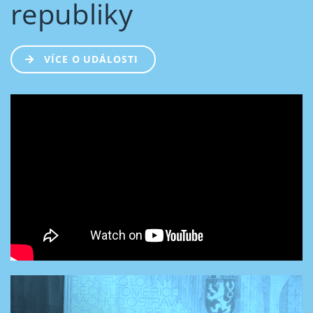
republiky
VÍCE O UDÁLOSTI