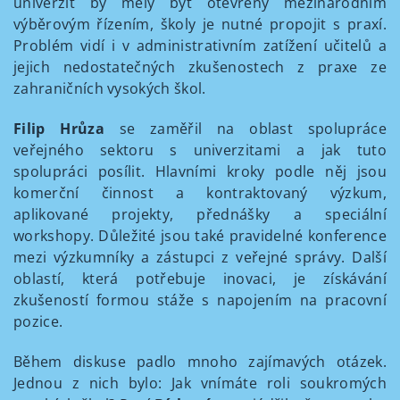
univerzit by měly být otevřeny mezinárodním
výběrovým řízením, školy je nutné propojit s praxí.
Problém vidí i v administrativním zatížení učitelů a
jejich nedostatečných zkušenostech z praxe ze
zahraničních vysokých škol.
Filip Hrůza
se zaměřil na oblast spolupráce
veřejného sektoru s univerzitami a jak tuto
spolupráci posílit. Hlavními kroky podle něj jsou
komerční činnost a kontraktovaný výzkum,
aplikované projekty, přednášky a speciální
workshopy. Důležité jsou také pravidelné konference
mezi výzkumníky a zástupci z veřejné správy. Další
oblastí, která potřebuje inovaci, je získávání
zkušeností formou stáže s napojením na pracovní
pozice.
Během diskuse padlo mnoho zajímavých otázek.
Jednou z nich bylo: Jak vnímáte roli soukromých