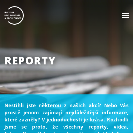
REPORTY
Nestihli jste některou z našich akcí? Nebo Vás
prostě jenom zajímají nejdůležitější informace,
které zazněly? V jednoduchosti je krása. Rozhodli
jsme se proto, že všechny reporty, videa,