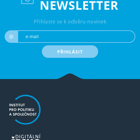
NEWSLETTER
Přihlaste se k odběru novinek
e-mail
@
PŘIHLÁSIT