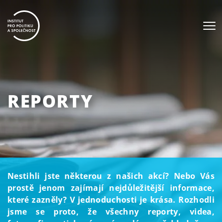
REPORTY
Nestihli jste některou z našich akcí? Nebo Vás
prostě jenom zajímají nejdůležitější informace,
které zazněly? V jednoduchosti je krása. Rozhodli
jsme se proto, že všechny reporty, videa,