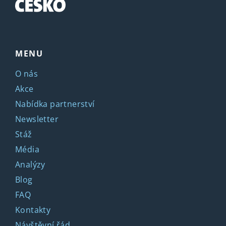
MENU
O nás
Akce
Nabídka partnerství
Newsletter
Stáž
Média
Analýzy
Blog
FAQ
Kontakty
Návštěvní řád