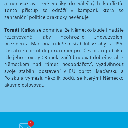
a nenasazovat své vojáky do válečných konfliktů.
Tento přístup se odráží v kampani, která se
zahraniční politice prakticky nevěnuje.
Tomáš Kafka
se domnívá, že Německo bude i nadále
rezervované, aby neohrozilo znovuzvolení
prezidenta Macrona udrželo stabilní vztahy s USA.
Debatu zakončil doporučením pro Českou republiku.
Dle jeho slov by ČR měla začít budovat dobrý vztah s
Německem nad rámec hospodářství, vyzdvihnout
svoje stabilní postavení v EU oproti Maďarsku a
Polsku a vymezit několik bodů, se kterými Německo
aktivně oslovovat.