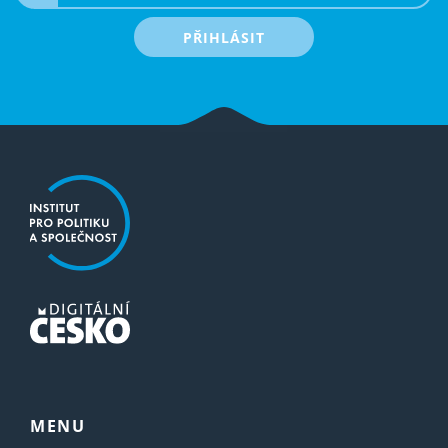
PŘIHLÁSIT
MENU