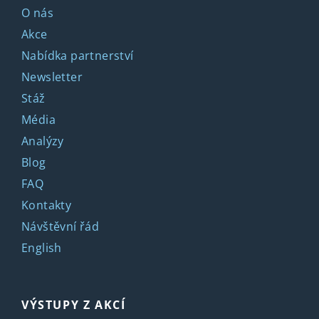
O nás
Akce
Nabídka partnerství
Newsletter
Stáž
Média
Analýzy
Blog
FAQ
Kontakty
Návštěvní řád
English
VÝSTUPY Z AKCÍ