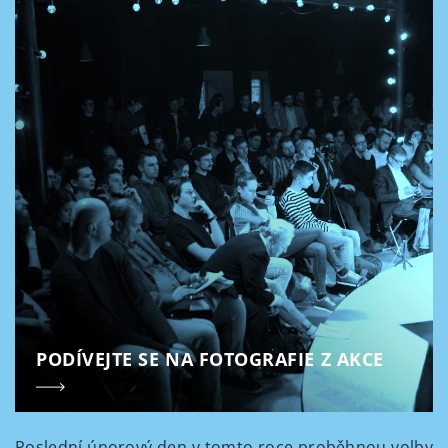
PODÍVEJTE SE NA FOTOGRAFIE Z AKCE
Poslední únorový den v tomto roce proběhnou volby