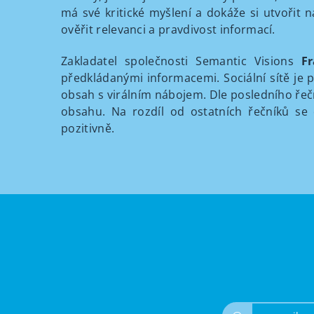
má své kritické myšlení a dokáže si utvořit 
ověřit relevanci a pravdivost informací.
Zakladatel společnosti Semantic Visions
F
předkládanými informacemi. Sociální sítě je 
obsah s virálním nábojem. Dle posledního řeč
obsahu. Na rozdíl od ostatních řečníků se
pozitivně.