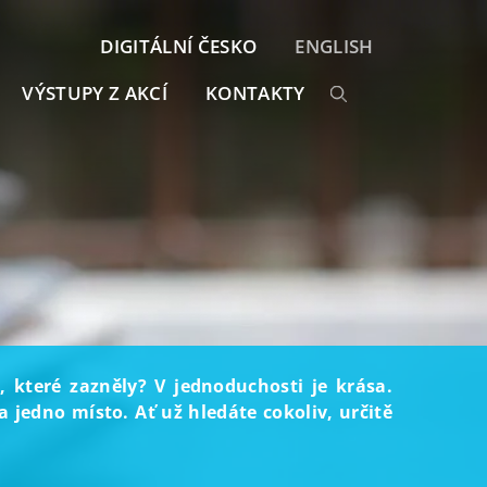
DIGITÁLNÍ ČESKO
ENGLISH
VÝSTUPY Z AKCÍ
KONTAKTY
, které zazněly? V jednoduchosti je krása.
 jedno místo. Ať už hledáte cokoliv, určitě