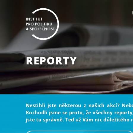
REPORTY
Nestihli jste některou z našich akcí? Neb
Rozhodli jsme se proto, že všechny reporty
jste tu správně. Teď už Vám nic důležitého 