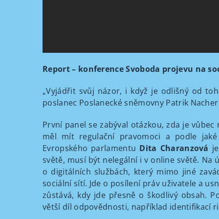
Report – konference Svoboda projevu na soc
„Vyjádřit svůj názor, i když je odlišný od t
poslanec Poslanecké sněmovny Patrik Nacher
První panel se zabýval otázkou, zda je vůbec 
měl mít regulační pravomoci a podle jaké 
Evropského parlamentu
Dita Charanzová
je
světě, musí být nelegální i v online světě. Na
o digitálních službách, který mimo jiné zav
sociální sítí. Jde o posílení práv uživatele a
zůstává, kdy jde přesně o škodlivý obsah. P
větší díl odpovědnosti, například identifikací r