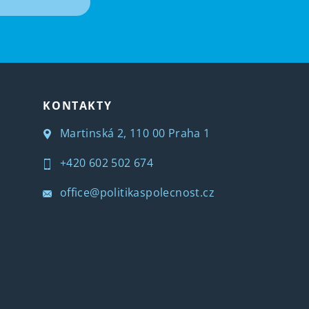
T
KONTAKTY
Martinská 2, 110 00 Praha 1
+420 602 502 674
office@politikaspolecnost.cz