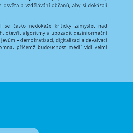
e osvěta a vzdělávání občanů, aby si dokázali
dí se často nedokáže kriticky zamyslet nad
h, otevřít algoritmy a upozadit dezinformační
jevům – demokratizaci, digitalizaci a devalvaci
tomna, přičemž budoucnost médií vidí velmi