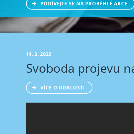
PODÍVEJTE SE NA PROBĚHLÉ AKCE
14. 3. 2022
Svoboda projevu na 
VÍCE O UDÁLOSTI