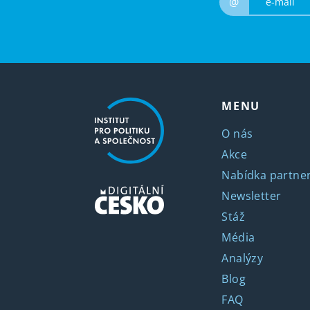
@
MENU
O nás
Akce
Nabídka partner
Newsletter
Stáž
Média
Analýzy
Blog
FAQ