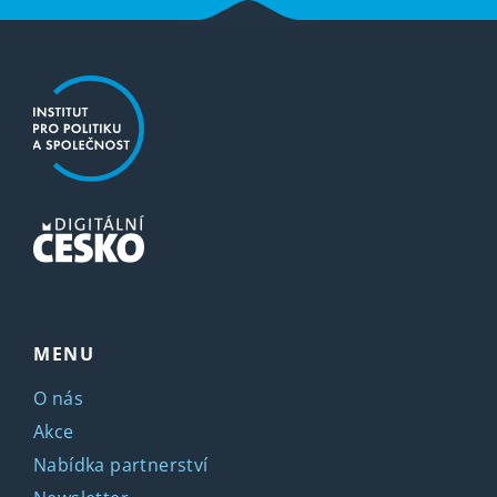
MENU
O nás
Akce
Nabídka partnerství