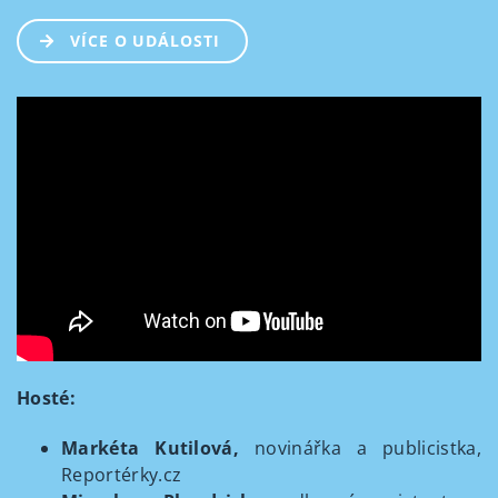
VÍCE O UDÁLOSTI
Hosté:
Markéta Kutilová,
novinářka a publicistka,
Reportérky.cz