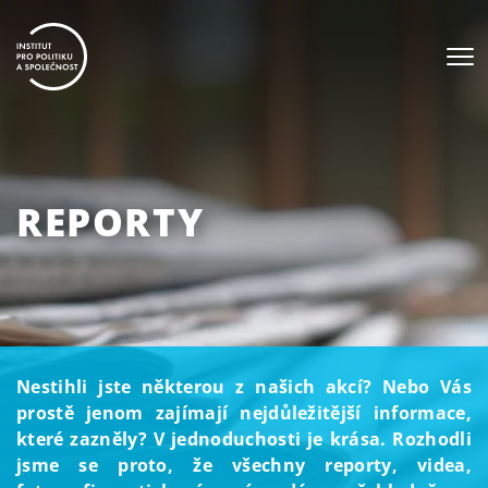
REPORTY
Nestihli jste některou z našich akcí? Nebo Vás
prostě jenom zajímají nejdůležitější informace,
které zazněly? V jednoduchosti je krása. Rozhodli
jsme se proto, že všechny reporty, videa,