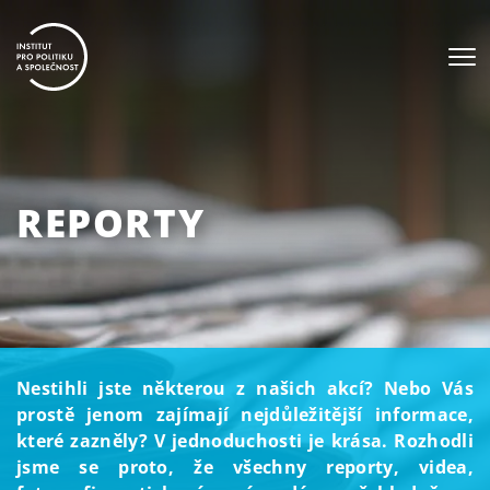
REPORTY
Nestihli jste některou z našich akcí? Nebo Vás
prostě jenom zajímají nejdůležitější informace,
které zazněly? V jednoduchosti je krása. Rozhodli
jsme se proto, že všechny reporty, videa,