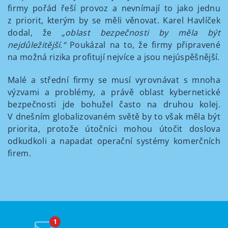
firmy pořád řeší provoz a nevnímají to jako jednu
z priorit, kterým by se měli věnovat. Karel Havlíček
dodal, že
„oblast bezpečnosti by měla být
nejdůležitější.“
Poukázal na to, že firmy připravené
na možná rizika profitují nejvíce a jsou nejúspěšnější.
Malé a střední firmy se musí vyrovnávat s mnoha
výzvami a problémy, a právě oblast kybernetické
bezpečnosti jde bohužel často na druhou kolej.
V dnešním globalizovaném světě by to však měla být
priorita, protože útočníci mohou útočit doslova
odkudkoli a napadat operační systémy komerčních
firem.