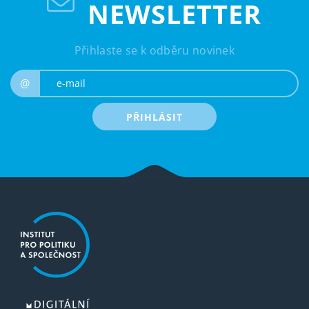
NEWSLETTER
Přihlaste se k odběru novinek
e-mail
@
PŘIHLÁSIT