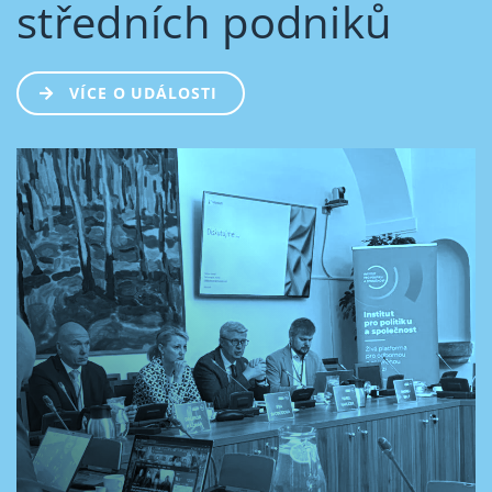
středních podniků
VÍCE O UDÁLOSTI