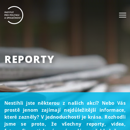
REPORTY
Nestihli jste některou z našich akcí? Nebo Vás
prostě jenom zajímají nejdůležitější informace,
které zazněly? V jednoduchosti je krása. Rozhodli
jsme se proto, že všechny reporty, videa,