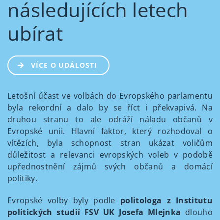
následujících letech
ubírat
VÍCE O UDÁLOSTI
Letošní účast ve volbách do Evropského parlamentu
byla rekordní a dalo by se říct i překvapivá. Na
druhou stranu to ale odráží náladu občanů v
Evropské unii. Hlavní faktor, který rozhodoval o
vítězích, byla schopnost stran ukázat voličům
důležitost a relevanci evropských voleb v podobě
upřednostnění zájmů svých občanů a domácí
politiky.
Evropské volby byly podle
politologa z Institutu
politických studií FSV UK Josefa Mlejnka
dlouho