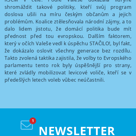
shromáždit takové politiky, kteří svůj program
doslova ušili na míru českým občanům a jejich
problémům. Koalice ztělesňovala národní zájmy, a to
dalo lidem jistotu, že domácí politika bude mít
přednost před tou evropskou. Dalším faktorem,
který v očích Valeše vedl k úspěchu STAČILO!, byl fakt,
že dokázalo oslovit všechny generace bez rozdílu.
Takto zvolená taktika zajistila, že volby to Evropského
parlamentu tento rok byly úspěšnější pro strany,
které zvládly mobilizovat levicové voliče, kteří se v
předešlých letech voleb vůbec neúčastnili.
NEWSLETTER