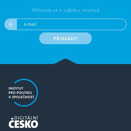
Přihlaste se k odběru novinek
e-mail
@
PŘIHLÁSIT