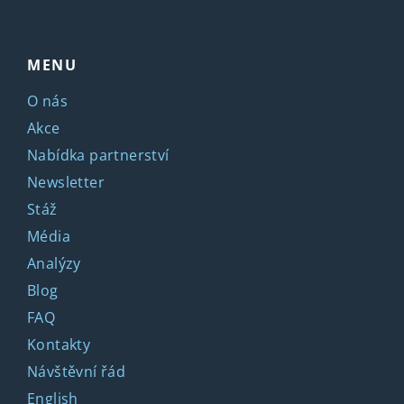
MENU
O nás
Akce
Nabídka partnerství
Newsletter
Stáž
Média
Analýzy
Blog
FAQ
Kontakty
Návštěvní řád
English