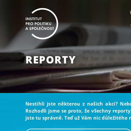
REPORTY
Nestihli jste některou z našich akcí? Neb
Rozhodli jsme se proto, že všechny reporty
jste tu správně. Teď už Vám nic důležitého 