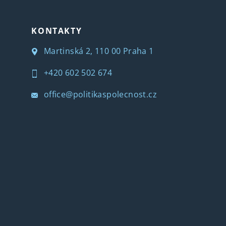
KONTAKTY
Martinská 2, 110 00 Praha 1
+420 602 502 674
office@politikaspolecnost.cz