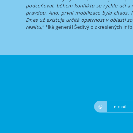
podceňovat, během konfliktu se rychle učí a v
pravdou. Ano, první mobilizace byla chaos. R
Dnes už existuje určitá opatrnost v oblasti so
realitu,
“ říká generál Šedivý o zkreslených in
@