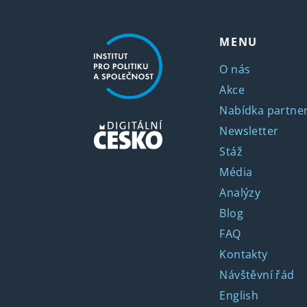
MENU
O nás
Akce
Nabídka partner
Newsletter
Stáž
Média
Analýzy
Blog
FAQ
Kontakty
Návštěvní řád
English