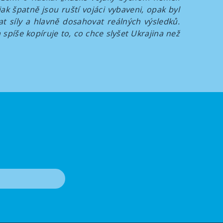
ak špatně jsou ruští vojáci vybaveni, opak byl
at síly a hlavně dosahovat reálných výsledků.
 spíše kopíruje to, co chce slyšet Ukrajina než
T