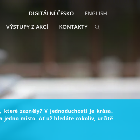
DIGITÁLNÍ ČESKO
ENGLISH
VÝSTUPY Z AKCÍ
KONTAKTY
, které zazněly? V jednoduchosti je krása.
 jedno místo. Ať už hledáte cokoliv, určitě