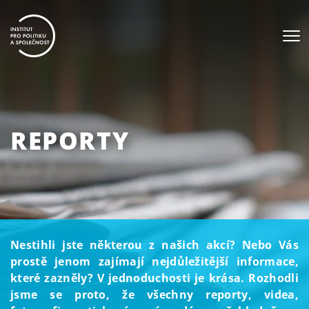
REPORTY
Nestihli jste některou z našich akcí? Nebo Vás
prostě jenom zajímají nejdůležitější informace,
které zazněly? V jednoduchosti je krása. Rozhodli
jsme se proto, že všechny reporty, videa,