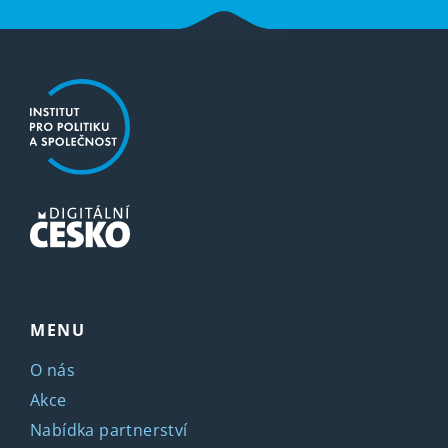
MENU
O nás
Akce
Nabídka partnerství