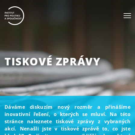
TISKOVÉ ZPRÁVY
Dáváme diskuzím nový rozměr a přinášíme
inovativní řešení, o kterých se mluví. Na této
stránce naleznete tiskové zprávy z vybraných
akcí. Nenašli jste v tiskové zprávě to, co jste