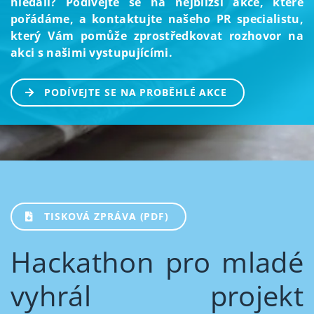
hledali? Podívejte se na nejbližší akce, které
pořádáme, a kontaktujte našeho PR specialistu,
který Vám pomůže zprostředkovat rozhovor na
akci s našimi vystupujícími.
PODÍVEJTE SE NA PROBĚHLÉ AKCE
TISKOVÁ ZPRÁVA (PDF)
Hackathon pro mladé
vyhrál projekt