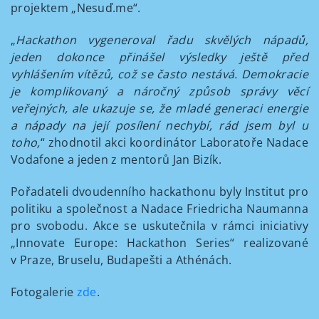
projektem „Nesuď.me“.
„
Hackathon vygeneroval řadu skvělých nápadů,
jeden dokonce přinášel výsledky ještě před
vyhlášením vítězů, což se často nestává. Demokracie
je komplikovaný a náročný způsob správy věcí
veřejných, ale ukazuje se, že mladé generaci energie
a nápady na její posílení nechybí, rád jsem byl u
toho,
“ zhodnotil akci koordinátor Laboratoře Nadace
Vodafone a jeden z mentorů Jan Bizík.
Pořadateli dvoudenního hackathonu byly Institut pro
politiku a společnost a Nadace Friedricha Naumanna
pro svobodu. Akce se uskutečnila v rámci iniciativy
„Innovate Europe: Hackathon Series“ realizované
v Praze, Bruselu, Budapešti a Athénách.
Fotogalerie
zde
.