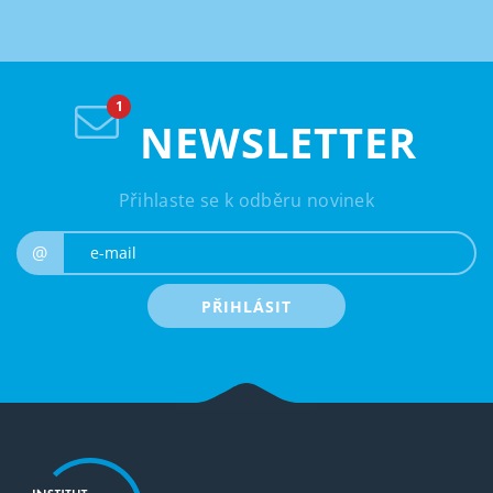
NEWSLETTER
Přihlaste se k odběru novinek
e-mail
@
PŘIHLÁSIT