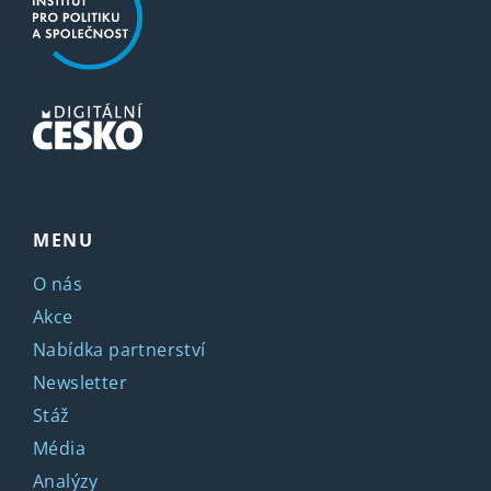
MENU
O nás
Akce
Nabídka partnerství
Newsletter
Stáž
Média
Analýzy