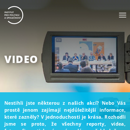
VIDEO
Nestihli jste některou z našich akcí? Nebo Vás
prostě jenom zajímají nejdůležitější informace,
které zazněly? V jednoduchosti je krása. Rozhodli
jsme se proto, že všechny reporty, videa,