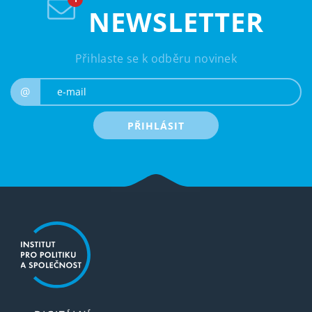
NEWSLETTER
Přihlaste se k odběru novinek
e-mail
@
PŘIHLÁSIT