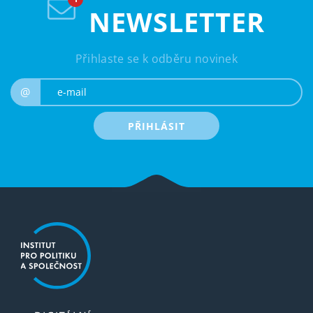
NEWSLETTER
Přihlaste se k odběru novinek
e-mail
@
PŘIHLÁSIT