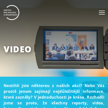
VIDEO
Nestihli jste některou z našich akcí? Nebo Vás
prostě jenom zajímají nejdůležitější informace,
které zazněly? V jednoduchosti je krása. Rozhodli
jsme se proto, že všechny reporty, videa,