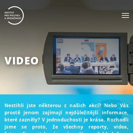
VIDEO
Nestihli jste některou z našich akcí? Nebo Vás
prostě jenom zajímají nejdůležitější informace,
které zazněly? V jednoduchosti je krása. Rozhodli
jsme se proto, že všechny reporty, videa,