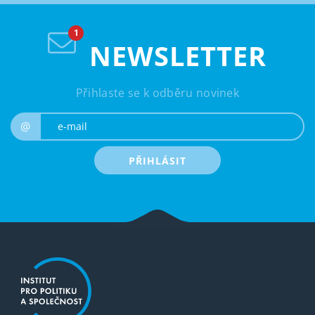
NEWSLETTER
Přihlaste se k odběru novinek
e-mail
@
PŘIHLÁSIT