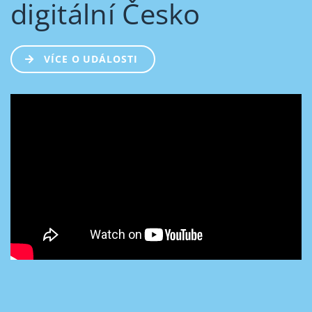
digitální Česko
VÍCE O UDÁLOSTI