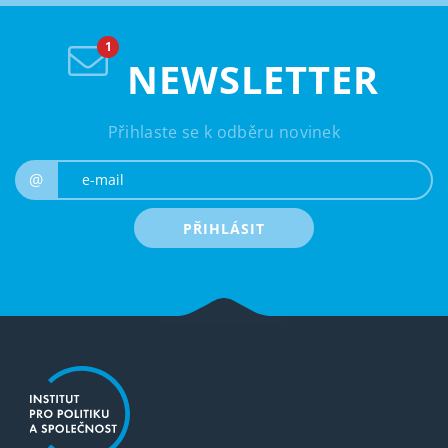
NEWSLETTER
Přihlaste se k odběru novinek
e-mail
@
PŘIHLÁSIT