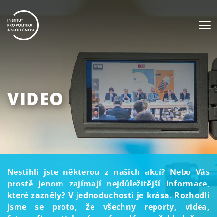
VIDEO
Nestihli jste některou z našich akcí? Nebo Vás
prostě jenom zajímají nejdůležitější informace,
které zazněly? V jednoduchosti je krása. Rozhodli
jsme se proto, že všechny reporty, videa,