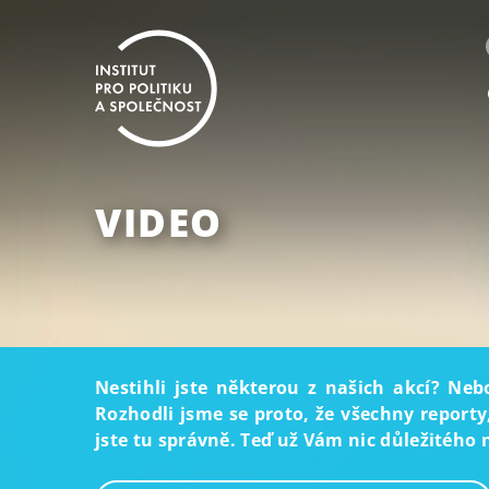
VIDEO
Nestihli jste některou z našich akcí? Neb
Rozhodli jsme se proto, že všechny reporty
jste tu správně. Teď už Vám nic důležitého 