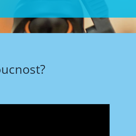
oucnost?