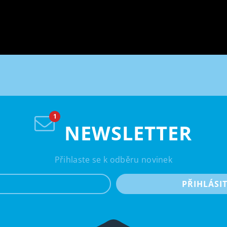
NEWSLETTER
Přihlaste se k odběru novinek
e-mail
PŘIHLÁSI