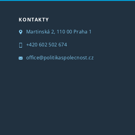
KONTAKTY
Martinská 2, 110 00 Praha 1
+420 602 502 674
office@politikaspolecnost.cz