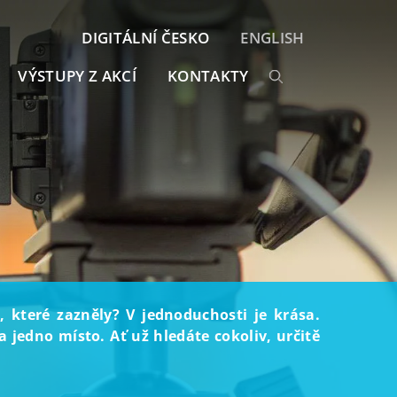
DIGITÁLNÍ ČESKO
ENGLISH
VÝSTUPY Z AKCÍ
KONTAKTY
, které zazněly? V jednoduchosti je krása.
 jedno místo. Ať už hledáte cokoliv, určitě