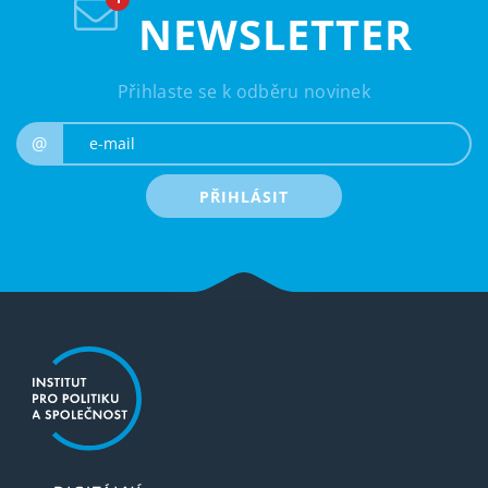
NEWSLETTER
Přihlaste se k odběru novinek
e-mail
@
PŘIHLÁSIT