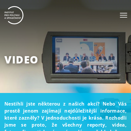
VIDEO
Nestihli jste některou z našich akcí? Nebo Vás
prostě jenom zajímají nejdůležitější informace,
které zazněly? V jednoduchosti je krása. Rozhodli
jsme se proto, že všechny reporty, videa,