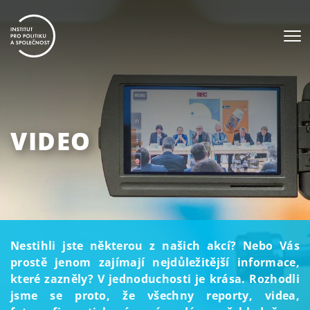
VIDEO
Nestihli jste některou z našich akcí? Nebo Vás
prostě jenom zajímají nejdůležitější informace,
které zazněly? V jednoduchosti je krása. Rozhodli
jsme se proto, že všechny reporty, videa,