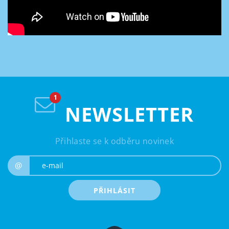
NEWSLETTER
Přihlaste se k odběru novinek
e-mail
@
PŘIHLÁSIT