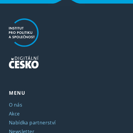
MENU
O nás
Akce
Nabídka partnerství
Newsletter