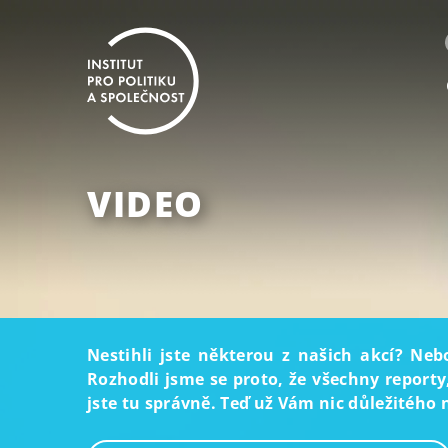
VIDEO
Nestihli jste některou z našich akcí? Neb
Rozhodli jsme se proto, že všechny reporty
jste tu správně. Teď už Vám nic důležitého 