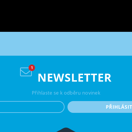
NEWSLETTER
Přihlaste se k odběru novinek
e-mail
PŘIHLÁSI