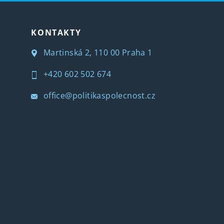
KONTAKTY
Martinská 2, 110 00 Praha 1
+420 602 502 674
office@politikaspolecnost.cz