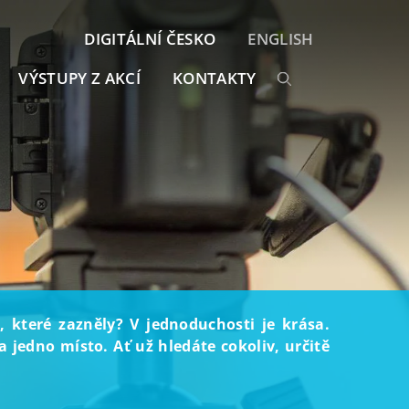
DIGITÁLNÍ ČESKO
ENGLISH
VÝSTUPY Z AKCÍ
KONTAKTY
, které zazněly? V jednoduchosti je krása.
 jedno místo. Ať už hledáte cokoliv, určitě