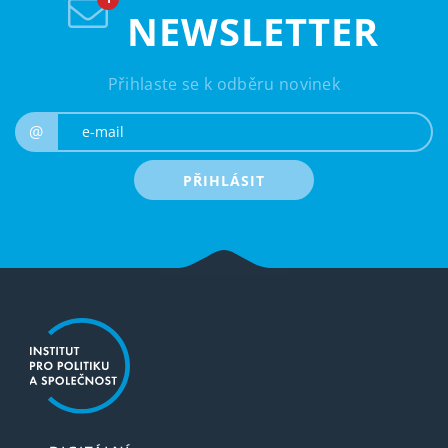
NEWSLETTER
Přihlaste se k odběru novinek
e-mail
@
PŘIHLÁSIT