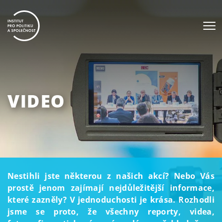
VIDEO
Nestihli jste některou z našich akcí? Nebo Vás
prostě jenom zajímají nejdůležitější informace,
které zazněly? V jednoduchosti je krása. Rozhodli
jsme se proto, že všechny reporty, videa,