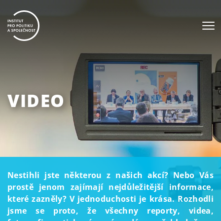
VIDEO
Nestihli jste některou z našich akcí? Nebo Vás
prostě jenom zajímají nejdůležitější informace,
které zazněly? V jednoduchosti je krása. Rozhodli
jsme se proto, že všechny reporty, videa,