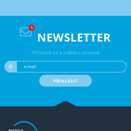
NEWSLETTER
Přihlaste se k odběru novinek
e-mail
@
PŘIHLÁSIT