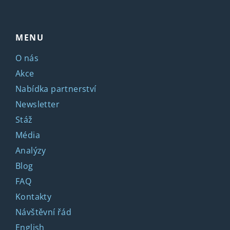
MENU
O nás
Akce
Nabídka partnerství
Newsletter
Stáž
Média
Analýzy
Blog
FAQ
Kontakty
Návštěvní řád
English