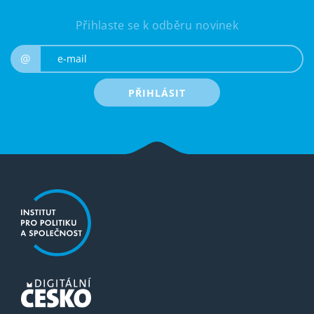
Přihlaste se k odběru novinek
e-mail
@
PŘIHLÁSIT