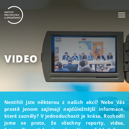
VIDEO
Nestihli jste některou z našich akcí? Nebo Vás
prostě jenom zajímají nejdůležitější informace,
které zazněly? V jednoduchosti je krása. Rozhodli
jsme se proto, že všechny reporty, videa,