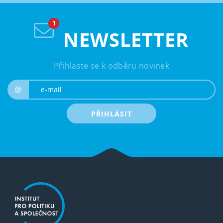
NEWSLETTER
Přihlaste se k odběru novinek
e-mail
@
PŘIHLÁSIT