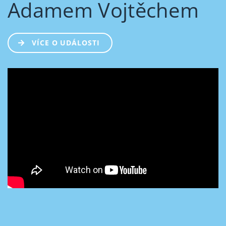
Adamem Vojtěchem
VÍCE O UDÁLOSTI