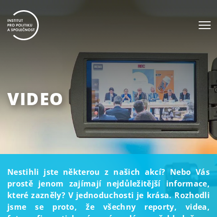
VIDEO
Nestihli jste některou z našich akcí? Nebo Vás
prostě jenom zajímají nejdůležitější informace,
které zazněly? V jednoduchosti je krása. Rozhodli
jsme se proto, že všechny reporty, videa,