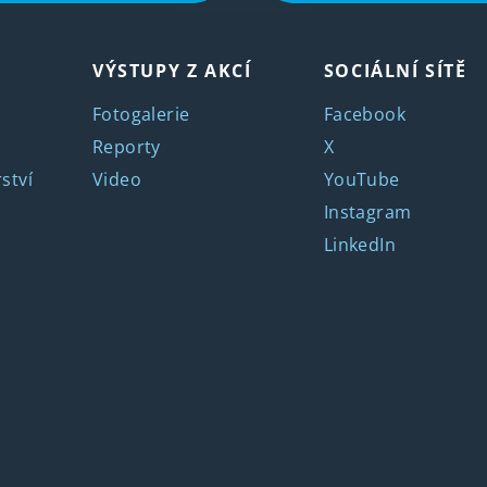
VÝSTUPY Z AKCÍ
SOCIÁLNÍ SÍTĚ
Fotogalerie
Facebook
Reporty
X
ství
Video
YouTube
Instagram
LinkedIn