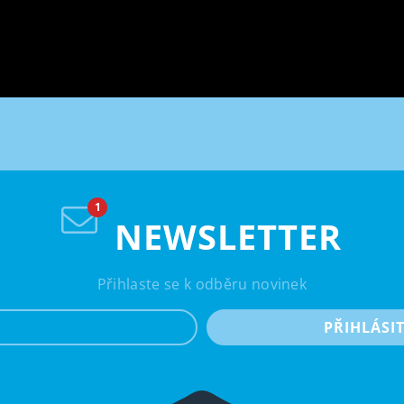
NEWSLETTER
Přihlaste se k odběru novinek
e-mail
PŘIHLÁSI