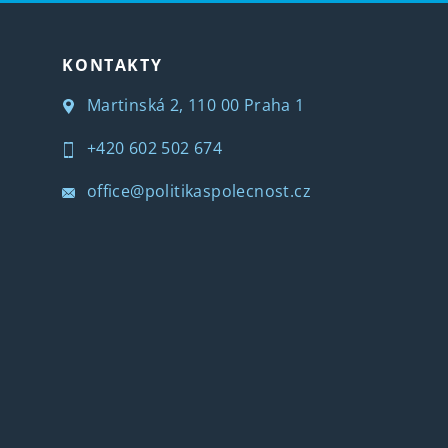
KONTAKTY
Martinská 2, 110 00 Praha 1
+420 602 502 674
office@politikaspolecnost.cz