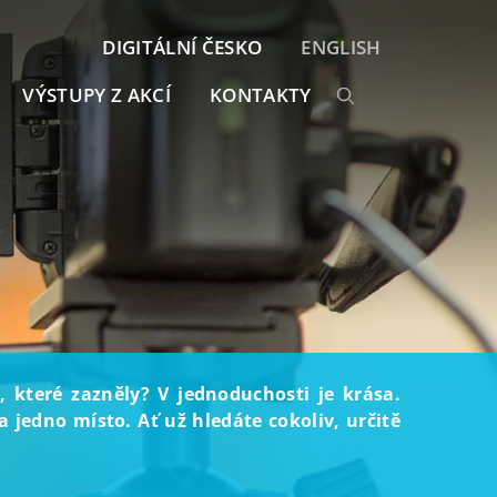
DIGITÁLNÍ ČESKO
ENGLISH
VÝSTUPY Z AKCÍ
KONTAKTY
, které zazněly? V jednoduchosti je krása.
 jedno místo. Ať už hledáte cokoliv, určitě