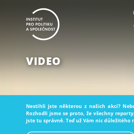
VIDEO
Nestihli jste některou z našich akcí? Neb
Rozhodli jsme se proto, že všechny reporty
jste tu správně. Teď už Vám nic důležitého 