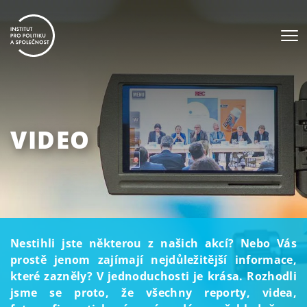
VIDEO
Nestihli jste některou z našich akcí? Nebo Vás
prostě jenom zajímají nejdůležitější informace,
které zazněly? V jednoduchosti je krása. Rozhodli
jsme se proto, že všechny reporty, videa,