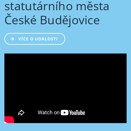
statutárního města
České Budějovice
VÍCE O UDÁLOSTI