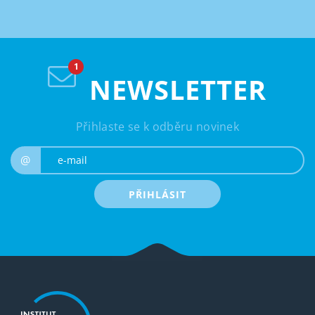
NEWSLETTER
Přihlaste se k odběru novinek
e-mail
@
PŘIHLÁSIT