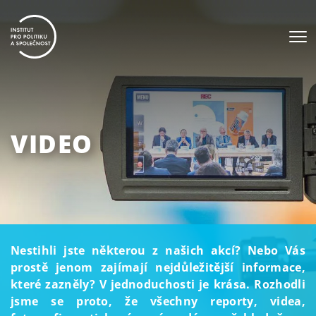
VIDEO
Nestihli jste některou z našich akcí? Nebo Vás
prostě jenom zajímají nejdůležitější informace,
které zazněly? V jednoduchosti je krása. Rozhodli
jsme se proto, že všechny reporty, videa,