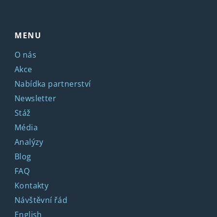
MENU
O nás
Akce
Nabídka partnerství
Newsletter
Stáž
Média
Analýzy
Blog
FAQ
Kontakty
Návštěvní řád
English