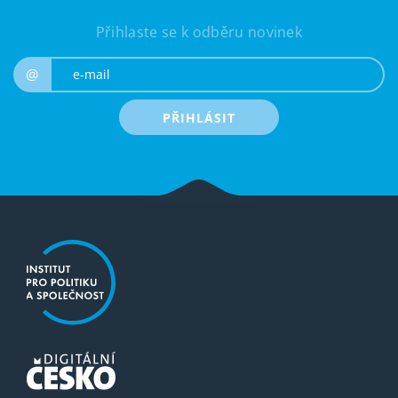
Přihlaste se k odběru novinek
e-mail
@
PŘIHLÁSIT