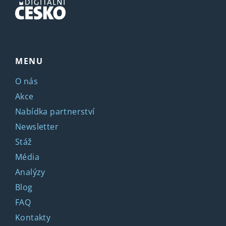
MENU
O nás
Akce
Nabídka partnerství
Newsletter
Stáž
Média
Analýzy
Blog
FAQ
Kontakty