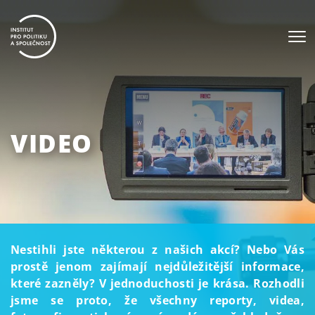
VIDEO
Nestihli jste některou z našich akcí? Nebo Vás
prostě jenom zajímají nejdůležitější informace,
které zazněly? V jednoduchosti je krása. Rozhodli
jsme se proto, že všechny reporty, videa,