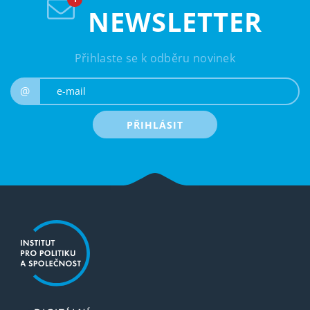
NEWSLETTER
Přihlaste se k odběru novinek
e-mail
@
PŘIHLÁSIT