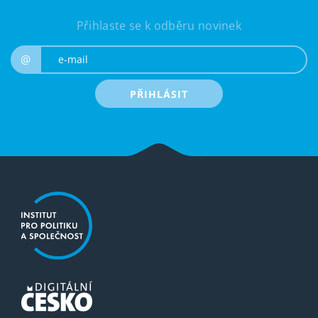
Přihlaste se k odběru novinek
e-mail
@
PŘIHLÁSIT