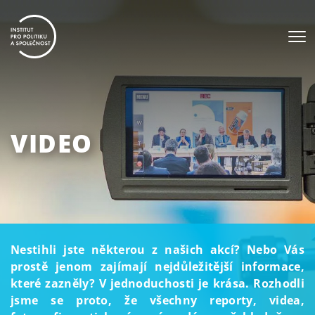
VIDEO
Nestihli jste některou z našich akcí? Nebo Vás
prostě jenom zajímají nejdůležitější informace,
které zazněly? V jednoduchosti je krása. Rozhodli
jsme se proto, že všechny reporty, videa,