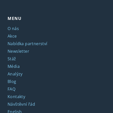
MENU
O nás
Akce
Nabídka partnerství
Newsletter
Stáž
Média
Analýzy
Blog
FAQ
Kontakty
Návštěvní řád
English