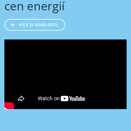
cen energií
VÍCE O UDÁLOSTI