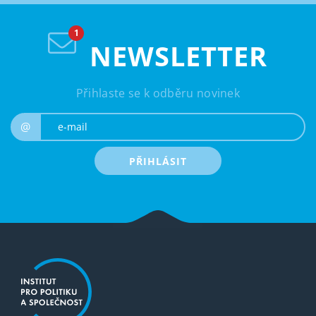
NEWSLETTER
Přihlaste se k odběru novinek
e-mail
@
PŘIHLÁSIT