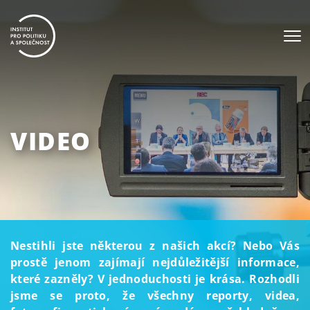
VIDEO
Nestihli jste některou z našich akcí? Nebo Vás
prostě jenom zajímají nejdůležitější informace,
které zazněly? V jednoduchosti je krása. Rozhodli
jsme se proto, že všechny reporty, videa,