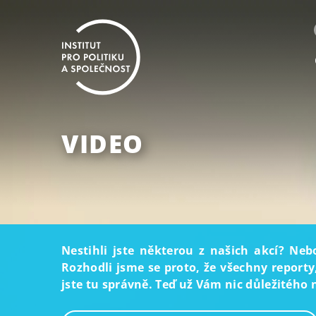
VIDEO
Nestihli jste některou z našich akcí? Neb
Rozhodli jsme se proto, že všechny reporty
jste tu správně. Teď už Vám nic důležitého 