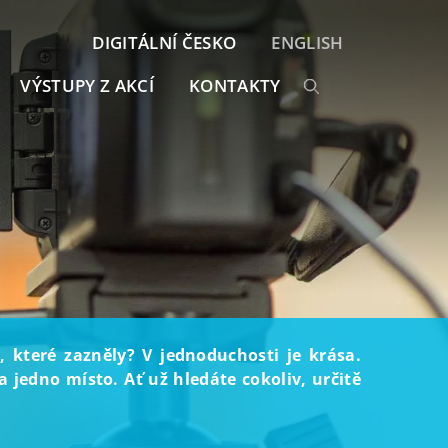
DIGITÁLNÍ ČESKO
ENGLISH
VÝSTUPY Z AKCÍ
KONTAKTY
, které zazněly? V jednoduchosti je krása.
 jedno místo. Ať už hledáte cokoliv, určitě