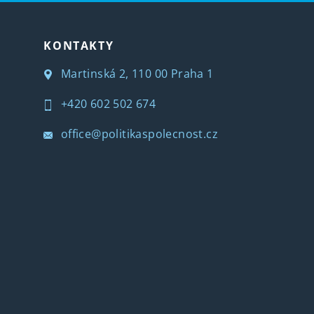
KONTAKTY
Martinská 2, 110 00 Praha 1
+420 602 502 674
office@politikaspolecnost.cz