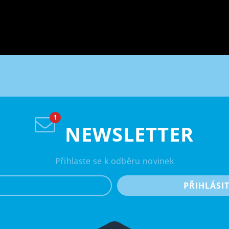
NEWSLETTER
Přihlaste se k odběru novinek
e-mail
PŘIHLÁSI