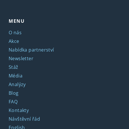
MENU
O nás
Akce
Nabídka partnerství
Newsletter
Stáž
Média
Analýzy
Blog
FAQ
Kontakty
Návštěvní řád
English