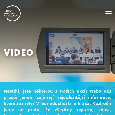
VIDEO
Nestihli jste některou z našich akcí? Nebo Vás
prostě jenom zajímají nejdůležitější informace,
které zazněly? V jednoduchosti je krása. Rozhodli
jsme se proto, že všechny reporty, videa,