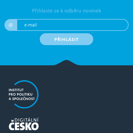
Přihlaste se k odběru novinek
e-mail
@
PŘIHLÁSIT