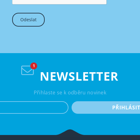
NEWSLETTER
Přihlaste se k odběru novinek
e-mail
PŘIHLÁSI