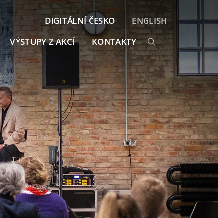
DIGITÁLNÍ ČESKO
ENGLISH
VÝSTUPY Z AKCÍ
KONTAKTY