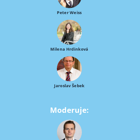
Peter Weiss
Milena Hrdinková
Jaroslav Šebek
Moderuje: