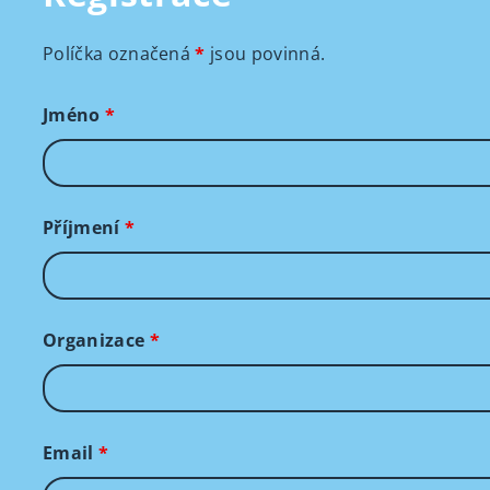
Políčka označená
*
jsou povinná.
Jméno
*
Příjmení
*
Organizace
*
Email
*