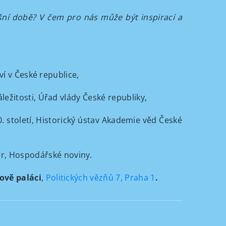
šní době? V čem pro nás může být inspirací a
ví v České republice,
ležitosti, Úřad vlády České republiky,
. století, Historický ústav Akademie věd České
r, Hospodářské noviny.
ově paláci
,
Politických vězňů 7, Praha 1
.