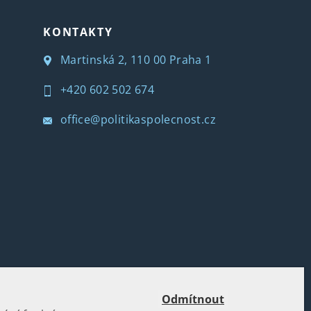
KONTAKTY
Martinská 2, 110 00 Praha 1
+420 602 502 674
office@politikaspolecnost.cz
Odmítnout