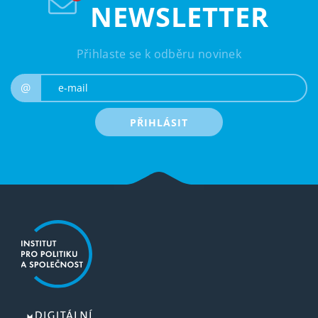
NEWSLETTER
Přihlaste se k odběru novinek
e-mail
@
PŘIHLÁSIT