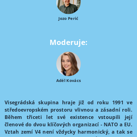
Jozo Perić
Moderuje:
Adél Kovács
Visegrádská skupina hraje již od roku 1991 ve
středoevropském prostoru vlivnou a zásadní roli.
Během třiceti let své existence vstoupili její
členové do dvou klíčových organizací - NATO a EU.
Vztah zemí V4 není vždycky harmonický, a tak se