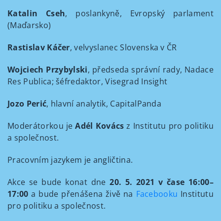
Katalin Cseh
, poslankyně, Evropský parlament
(Maďarsko)
Rastislav Káčer
, velvyslanec Slovenska v ČR
Wojciech Przybylski
, předseda správní rady, Nadace
Res Publica; šéfredaktor, Visegrad Insight
Jozo Perić
, hlavní analytik, CapitalPanda
Moderátorkou je
Adél Kovács
z Institutu pro politiku
a společnost.
Pracovním jazykem je angličtina.
Akce se bude konat dne
20. 5. 2021 v čase 16:00–
17:00
a bude přenášena živě na
Facebooku
Institutu
pro politiku a společnost.