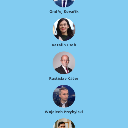
Ondřej Kovařík
Katalin Cseh
Rastislav Káčer
Wojciech Przybylski