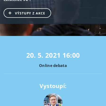
VÝSTUPY Z AKCE
20. 5. 2021
16:00
Online debata
Vystoupí: