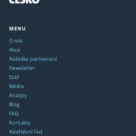
MENU
O nás
Akce
Nabídka partnerství
Newsletter
Stáž
Média
Analýzy
Blog
FAQ
Kontakty
Návštěvní řád