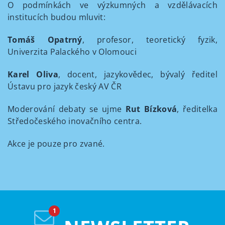
O podmínkách ve výzkumných a vzdělávacích
institucích budou mluvit:
Tomáš Opatrný
, profesor, teoretický fyzik,
Univerzita Palackého v Olomouci
Karel Oliva
, docent, jazykovědec, bývalý ředitel
Ústavu pro jazyk český AV ČR
Moderování debaty se ujme
Rut Bízková
, ředitelka
Středočeského inovačního centra.
Akce je pouze pro zvané.