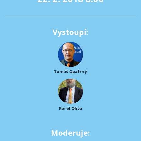
Vystoupí:
Tomáš Opatrný
Karel Oliva
Moderuje: