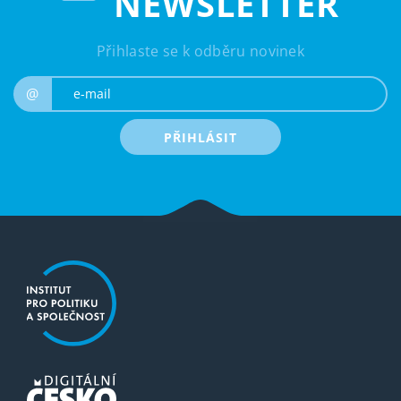
NEWSLETTER
Přihlaste se k odběru novinek
e-mail
@
PŘIHLÁSIT