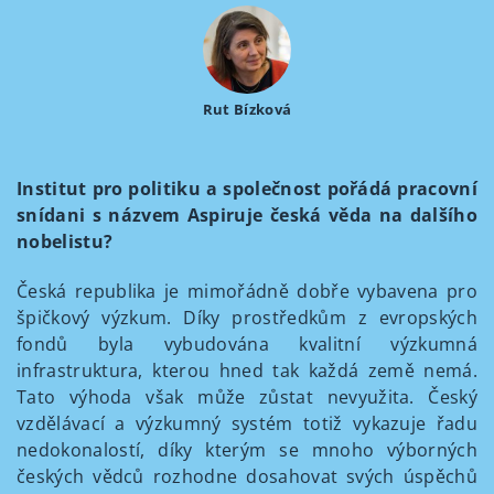
Rut Bízková
Institut pro politiku a společnost pořádá pracovní
snídani s názvem Aspiruje česká věda na dalšího
nobelistu?
Česká republika je mimořádně dobře vybavena pro
špičkový výzkum. Díky prostředkům z evropských
fondů byla vybudována kvalitní výzkumná
infrastruktura, kterou hned tak každá země nemá.
Tato výhoda však může zůstat nevyužita. Český
vzdělávací a výzkumný systém totiž vykazuje řadu
nedokonalostí, díky kterým se mnoho výborných
českých vědců rozhodne dosahovat svých úspěchů