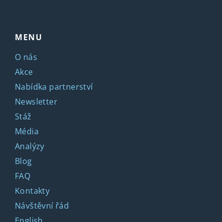
MENU
O nás
Akce
Nabídka partnerství
Newsletter
Stáž
Média
Analýzy
Blog
FAQ
Kontakty
Návštěvní řád
English