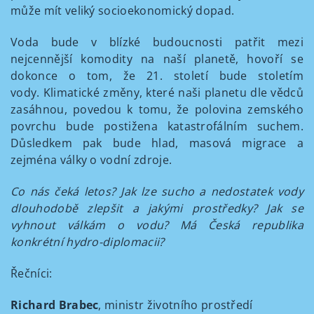
může mít veliký socioekonomický dopad.
Voda bude v blízké budoucnosti patřit mezi
nejcennější komodity na naší planetě, hovoří se
dokonce o tom, že 21. století bude stoletím
vody. Klimatické změny, které naši planetu dle vědců
zasáhnou, povedou k tomu, že polovina zemského
povrchu bude postižena katastrofálním suchem.
Důsledkem pak bude hlad, masová migrace a
zejména války o vodní zdroje.
Co nás čeká letos? Jak lze sucho a nedostatek vody
dlouhodobě zlepšit a jakými prostředky? Jak se
vyhnout válkám o vodu? Má Česká republika
konkrétní hydro-diplomacii?
Řečníci:
Richard Brabec
, ministr životního prostředí