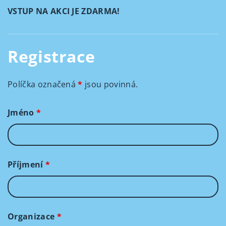
VSTUP NA AKCI JE ZDARMA!
Registrace
Políčka označená
*
jsou povinná.
Jméno
*
Příjmení
*
Organizace
*