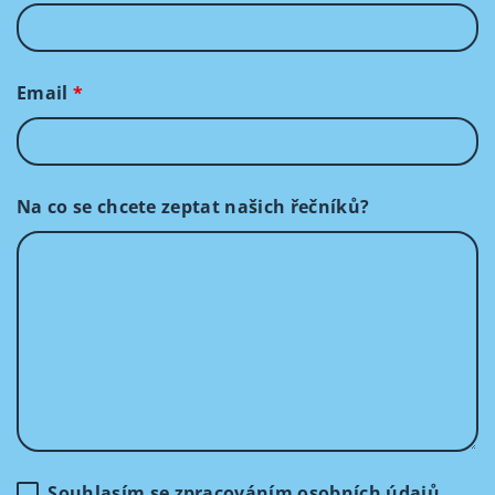
Email
*
Na co se chcete zeptat našich řečníků?
Souhlasím se zpracováním osobních údajů