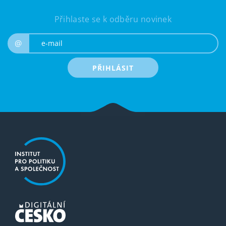
Přihlaste se k odběru novinek
e-mail
@
PŘIHLÁSIT