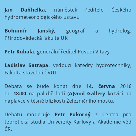
Jan Daňhelka
, náměstek ředitele Českého
hydrometeorologického ústavu
Bohumír Janský
, geograf a hydrolog,
Přírodovědecká fakulta UK
Petr Kubala,
generální ředitel Povodí Vltavy
Ladislav Satrapa
, vedoucí katedry hydrotechniky,
Fakulta stavební ČVUT
Debata se bude konat dne
14. června
2016
od
18:00
na palubě lodi
(A)void Gallery
kotvící na
náplavce v těsné blízkosti Železničního mostu.
Debatu moderuje
Petr Pokorný
z
Centra pro
teoretická studia Univerzity Karlovy a Akademie věd
ČR.