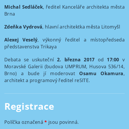
Michal Sedláček
, ředitel Kanceláře architekta města
Brna
Zdeňka Vydrová
, hlavní architektka města Litomyšl
Alexej Veselý
, výkonný ředitel a místopředseda
představenstva Trikaya
Debata se uskuteční
2. března 2017
od
17:00
v
Moravské Galerii (budova UMPRUM, Husova 536/14,
Brno) a bude jí moderovat
Osamu Okamura
,
architekt a programový ředitel reSITE.
Registrace
Políčka označená
*
jsou povinná.