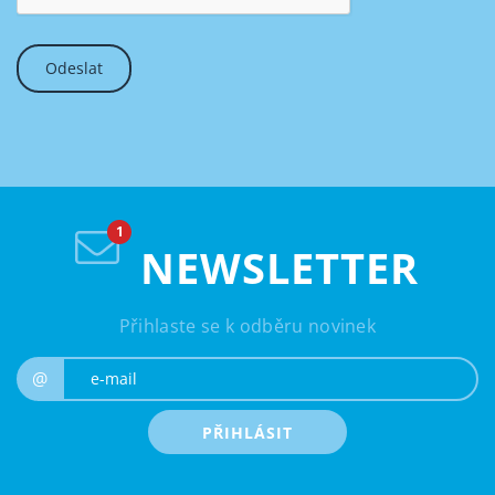
NEWSLETTER
Přihlaste se k odběru novinek
e-mail
@
PŘIHLÁSIT