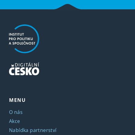
MENU
O nás
Akce
Nabídka partnerství