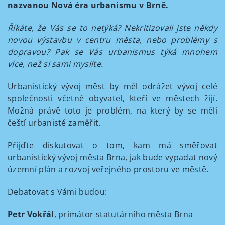
nazvanou Nová éra urbanismu v Brně.
Říkáte, že Vás se to netýká? Nekritizovali jste někdy
novou výstavbu v centru města, nebo problémy s
dopravou? Pak se Vás urbanismus týká mnohem
více, než si sami myslíte.
Urbanistický vývoj měst by měl odrážet vývoj celé
společnosti včetně obyvatel, kteří ve městech žijí.
Možná právě toto je problém, na který by se měli
čeští urbanisté zaměřit.
Přijďte diskutovat o tom, kam má směřovat
urbanistický vývoj města Brna, jak bude vypadat nový
územní plán a rozvoj veřejného prostoru ve městě.
Debatovat s Vámi budou:
Petr Vokřál
, primátor statutárního města Brna