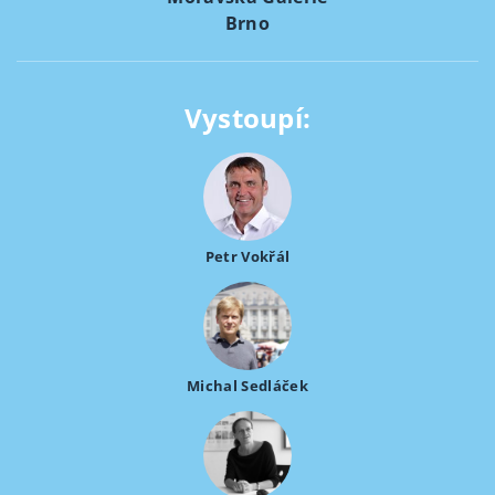
Brno
Vystoupí:
Petr Vokřál
Michal Sedláček