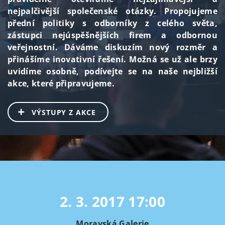
nejpalčivější společenské otázky. Propojujeme
přední politiky s odborníky z celého světa,
zástupci nejúspěšnějších firem a odbornou
veřejnostní. Dáváme diskuzím nový rozměr a
přinášíme inovativní řešení. Možná se už ale brzy
uvidíme osobně, podívejte se na naše nejbližší
akce, které připravujeme.
VÝSTUPY Z AKCE
2. 3. 2017
17:00
Moravská Galerie