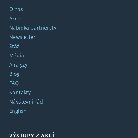
O nás
Akce
Nabídka partnerství
Newsletter
Stáž
Média
Analýzy
Blog
FAQ
Kontakty
Návštěvní řád
English
VÝSTUPY Z AKCÍ