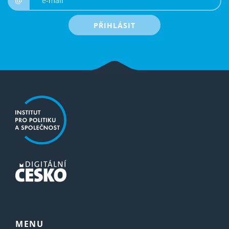
@
PŘIHLÁSIT
MENU