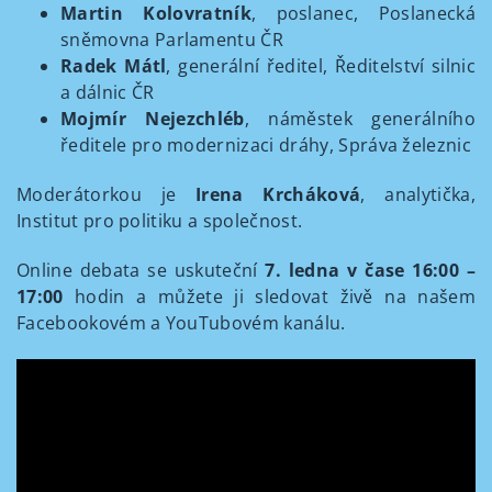
Martin Kolovratník
, poslanec, Poslanecká
sněmovna Parlamentu ČR
Radek Mátl
, generální ředitel, Ředitelství silnic
a dálnic ČR
Mojmír Nejezchléb
, náměstek generálního
ředitele pro modernizaci dráhy, Správa železnic
Moderátorkou je
Irena Krcháková
, analytička,
Institut pro politiku a společnost.
Online debata se uskuteční
7. ledna v čase 16:00 –
17:00
hodin a můžete ji sledovat živě na našem
Facebookovém a YouTubovém kanálu.