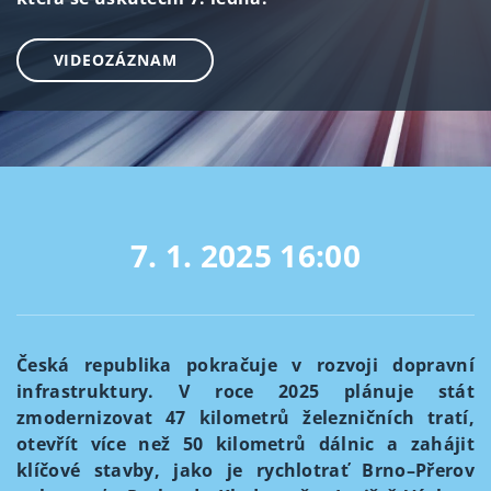
VIDEOZÁZNAM
7. 1. 2025
16:00
Česká republika pokračuje v rozvoji dopravní
infrastruktury. V roce 2025 plánuje stát
zmodernizovat 47 kilometrů železničních tratí,
otevřít více než 50 kilometrů dálnic a zahájit
klíčové stavby, jako je rychlotrať Brno–Přerov