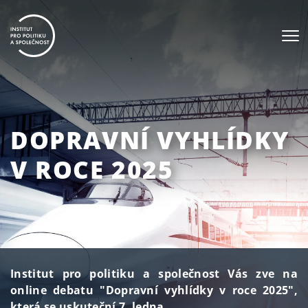
DOPRAVNÍ VYHLÍDKY
V ROCE 2025
Institut pro politiku a společnost Vás zve na
online debatu "Dopravní vyhlídky v roce 2025",
která se uskuteční 7. ledna.